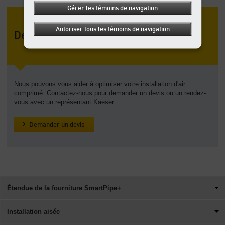
Gérer les témoins de navigation
Autoriser tous les témoins de navigation
Demander un devis
Nous pouvons vous aider à optimiser votre installation d'air
comprimé. Contactez-nous pour demander un devis ou un rendez-
vous avec un représentant Kaeser
Demander un devis
Étendue de la fourniture SmartPipe+
Installation aisée