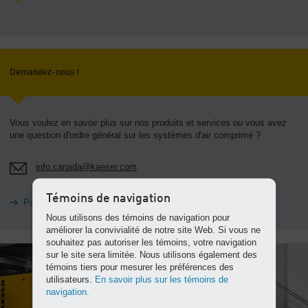
Demandez-nous !
Vous voulez en savoir plus sur nos produits et services ou vous avez
une question d'ordre général sur les systèmes d'air comprimé ?
info.canada@kaeser.com
Témoins de navigation
Poser une question
Nous utilisons des témoins de navigation pour
améliorer la convivialité de notre site Web. Si vous ne
souhaitez pas autoriser les témoins, votre navigation
sur le site sera limitée. Nous utilisons également des
témoins tiers pour mesurer les préférences des
utilisateurs.
En savoir plus sur les témoins de
navigation.