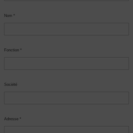
Nom *
Fonction *
Société
Adresse *