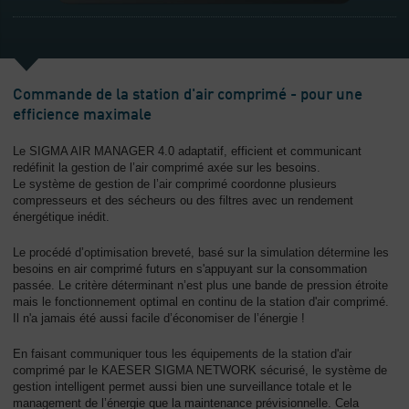
Commande de la station d'air comprimé - pour une
efficience maximale
Le SIGMA AIR MANAGER 4.0 adaptatif, efficient et communicant
redéfinit la gestion de l’air comprimé axée sur les besoins.
Le système de gestion de l’air comprimé coordonne plusieurs
compresseurs et des sécheurs ou des filtres avec un rendement
énergétique inédit.
Le procédé d’optimisation breveté, basé sur la simulation détermine les
besoins en air comprimé futurs en s'appuyant sur la consommation
passée. Le critère déterminant n’est plus une bande de pression étroite
mais le fonctionnement optimal en continu de la station d'air comprimé.
Il n'a jamais été aussi facile d’économiser de l’énergie !
En faisant communiquer tous les équipements de la station d'air
comprimé par le KAESER SIGMA NETWORK sécurisé, le système de
gestion intelligent permet aussi bien une surveillance totale et le
management de l’énergie que la maintenance prévisionnelle. Cela