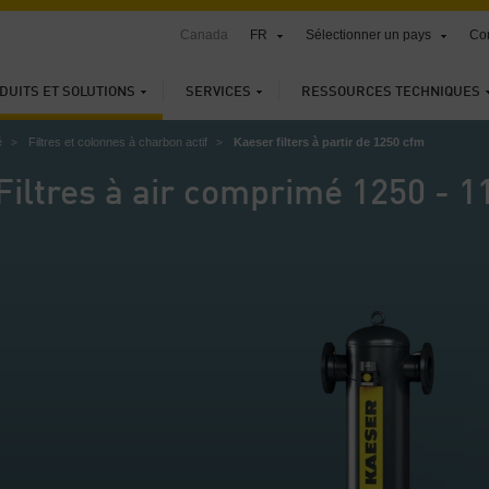
Canada
FR
Sélectionner un pays
Con
DUITS ET SOLUTIONS
SERVICES
RESSOURCES TECHNIQUES
é
Filtres et colonnes à charbon actif
Kaeser filters à partir de 1250 cfm
Filtres à air comprimé 1250 - 1