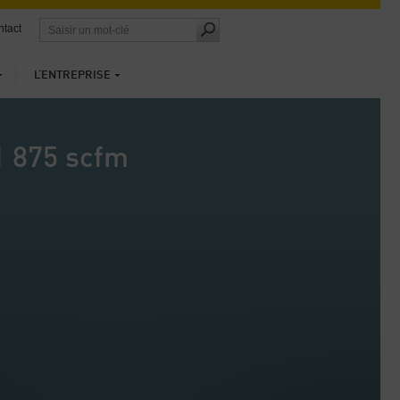
tact
L‘ENTREPRISE
1 875 scfm