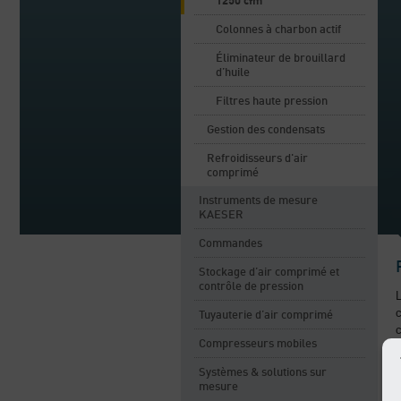
1250 cfm
Colonnes à charbon actif
Éliminateur de brouillard
d’huile
Filtres haute pression
Gestion des condensats
Refroidisseurs d'air
comprimé
Instruments de mesure
KAESER
Commandes
Stockage d’air comprimé et
contrôle de pression
L
c
Tuyauterie d’air comprimé
c
Compresseurs mobiles
c
Systèmes & solutions sur
mesure