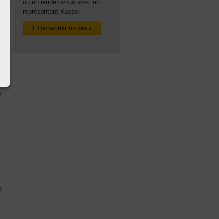
ou un rendez-vous avec un
représentant Kaeser
Demander un devis
s
r
e