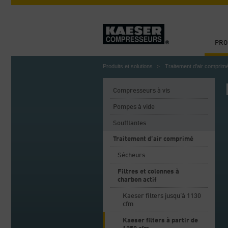
PRO
Produits et solutions
Traitement d’air comprim
Compresseurs à vis
Pompes à vide
Soufflantes
Traitement d’air comprimé
Sécheurs
Filtres et colonnes à
charbon actif
Kaeser filters jusqu’à 1130
cfm
Kaeser filters à partir de