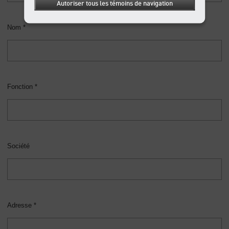
Autoriser tous les témoins de navigation
Nom *
Fonction *
Société
Adresse *