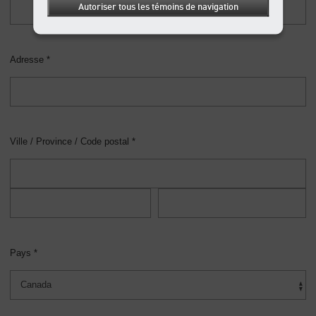
Autoriser tous les témoins de navigation
Adresse *
Ville / Province / Code postal *
Pays *