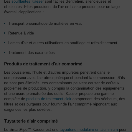
Les
soufflantes Kaeser
sont faciles d'entretien, silencieuses et
efficientes. Elles produisent de l’air en basse pression pour un large
éventail d'applications :
Transport pneumatique de matières en vrac
Retenue à vide
Lames d'air et autres utilisations en soufflage et refroidissement
Traitement des eaux usées
Produits de traitement d’air comprimé
Les poussières, l’huile et d'autres impuretés pénètrent dans le
compresseur avec l’air atmosphérique et pendant la compression. S’ils
ne sont pas éliminés, ces contaminants peuvent causer de coûteux
problèmes de production, y compris la contamination des équipements
et une usure prématurée des outils. Kaeser propose une gamme
complète de
produits de traitement d'air
comprenant des sécheurs, des
filtres et des purgeurs pour fournir de l'air comprimé répondant aux
exigences les plus sévères.
Tuyauterie d’air comprimé
Le SmartPipe™ Kaeser est une
tuyauterie modulaire en aluminium
pour