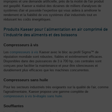
impropres et une demande artificielle, près de la moitié de l'air produit
est gaspillé. Kaeser a réalisé des dizaines de milliers d'analyses de
systèmes d'air et possède l’expertise qui vous aidera à améliorer le
rendement et la fiabilité de vos systèmes d'air industriels tout en
réduisant les coûts énergétiques.
Produits Kaeser pour l’alimentation en air comprimé de
l’industrie des aliments et des boissons
Compresseurs à vis
Les
compresseurs à vis
Kaeser avec le bloc au profil Sigma™ de
réputation mondiale sont robustes, fiables et extrêmement efficaces.
Disponibles dans des puissances de 3 à 700 hp, ces centrales sont
conçues pour faciliter la maintenance et pour être silencieuses et
durablement plus efficaces que les machines concurrentes.
Compresseurs sans huile
Pour les secteurs industriels très exigeants sur la qualité de l'air, comme
l'agroalimentaire, Kaeser propose une gamme complète de
compresseurs à vis bi-étagés sans huile
.
Soufflantes