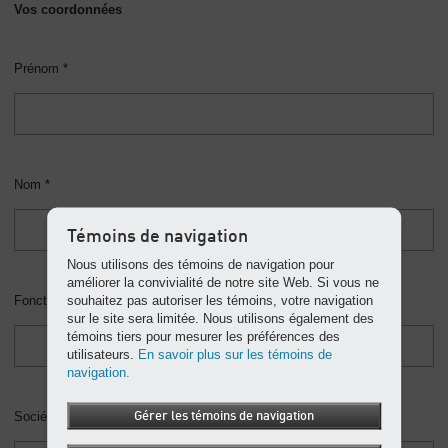
Vos coordonnées
Prénom *
Nom *
Témoins de navigation
Nous utilisons des témoins de navigation pour
améliorer la convivialité de notre site Web. Si vous ne
souhaitez pas autoriser les témoins, votre navigation
Fonction *
sur le site sera limitée. Nous utilisons également des
témoins tiers pour mesurer les préférences des
utilisateurs.
En savoir plus sur les témoins de
navigation.
Société
Gérer les témoins de navigation